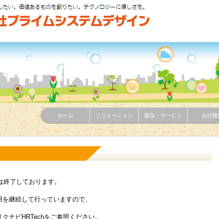
ホーム
ソリューション
製品・サービス
会社概
用は終了しております。
用を継続して行っていますので、
クナビHRTechをご参照ください。