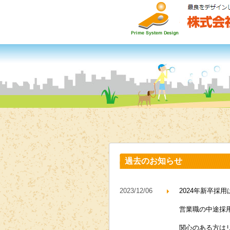
過去のお知らせ
2023/12/06
2024年新卒採
営業職の中途採
関心のある方はリ