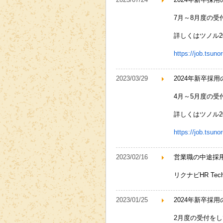
7月～8月度の受
詳しくはツノル2
https://job.tsun
2023/03/29
2024年新卒採
4月～5月度の受
詳しくはツノル2
https://job.tsun
2023/02/16
営業職の中途採
リクナビHR Te
2023/01/25
2024年新卒採
2月度の受付を