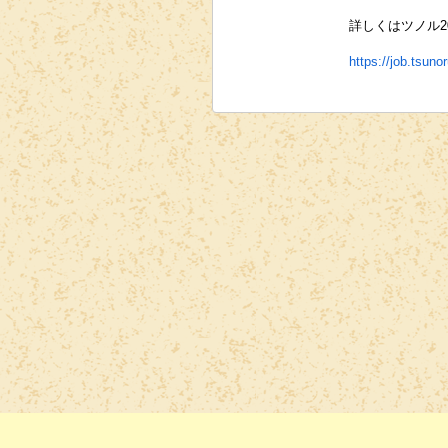
詳しくはツノル2
https://job.tsun