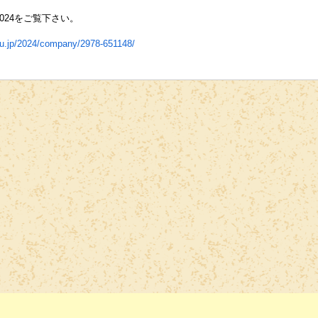
024をご覧下さい。
oru.jp/2024/company/2978-651148/